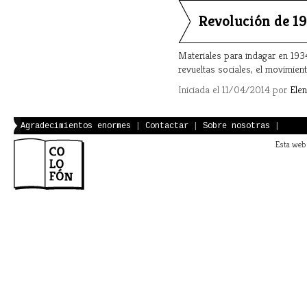
Revolución de 1
Materiales para indagar en 1934:
revueltas sociales, el movimient
Iniciada el 11/04/2014 por
Ele
Agradecimientos enormes
|
Contactar
|
Sobre nosotras
|
Esta web 