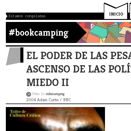
INICIO
Estamos congeladas
#bookcamping
EL PODER DE LAS PES
ASCENSO DE LAS POLÍ
MIEDO II
Vídeo. En
videocamping
2004 Adam Curtis / BBC