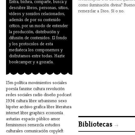
Entra, bichea, comparte, busca y
como iluminación divina? Bueno
descubre libros, personas, sitios,
remezclar a Dios. Sí o no.
vídeos y sonidos relacionados,
además de por su contenido
crítico, por un modo de entender
la producción, distribución y
difusión de contenidos. El fondo
y los protocolos de esta
mediateca los componemos y
disfrutamos entre todas. Hazte
bookcamper y a gozarla.
15m
política
movimientos sociales
poesía
fanzine
cultura
revolución
redes sociales
radio
diseño
podcast
1934
cultura libre
urbanismo
sexo
hipster
archivo
grafica libre
literatura
internet
libre graphics
economía
asturias
espacio público
amor
Bibliotecas
feminismos
remezcla
estudios
→
culturales
comunicación
copyleft