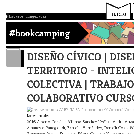
INICIO
Estamos congeladas
#bookcamping
DISEÑO CÍVICO | DISE
TERRITORIO - INTEL
COLECTIVA | TRABAJO
COLABORATIVO CURSO
Domesticidades
2016 Alberto Canales, Alfonso Sánchez Uzábal, Andre Ariza,
Athanasia Panagiotidi, Bentejui Hernández, Danielli Costa 
Francesco Previti, Francisco Pérez, Gonzalo Navarrete, Ire