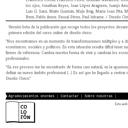
los ojos, Jonathan Reyes, Juan López Araguren, Juanjo Ama
Luis G. Sanz, Maite Guzmán, Maje Reig, Maria Joao Pita, 
Berri, Pablo Amor, Pacual Pérez, Paul Iribarne. / Diseño Cív
Versión beta de la publicación que recoge todos los proyectos desarr
primera edición del curso online de diseño cívico.
"Nos encontramos en un momento de transformaciones múltiples y a dif
económicos, sociales y políticos. En esta situación resulta difícil tener 
firmes de referencia. Cambia nuestra forma de vivir y cambian los ecos
profesionales.
“En ese proceso me he encontrado de forma casi natural, en la apasion
definir un nuevo ámbito profesional (...) Es así que he llegado a centrar 
Diseño Cívico.”
Agradecimientos enormes
|
Contactar
|
Sobre nosotras
|
Esta web 