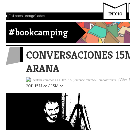
INICIO
Estamos congeladas
#bookcamping
CONVERSACIONES 15M
ARANA
Vídeo. 
2011 15M.cc / 15M.cc