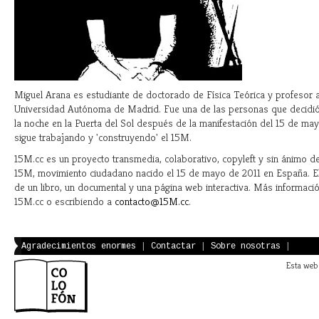
Miguel Arana es estudiante de doctorado de Física Teórica y profesor 
Universidad Autónoma de Madrid. Fue una de las personas que decidi
la noche en la Puerta del Sol después de la manifestación del 15 de m
sigue trabajando y 'construyendo' el 15M.
15M.cc es un proyecto transmedia, colaborativo, copyleft y sin ánimo de
15M, movimiento ciudadano nacido el 15 de mayo de 2011 en España. E
de un libro, un documental y una página web interactiva. Más informaci
15M.cc o escribiendo a
contacto@15M.cc
.
Agradecimientos enormes
|
Contactar
|
Sobre nosotras
|
Esta web 