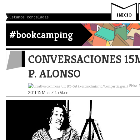
INICIO
Estamos congeladas
#bookcamping
CONVERSACIONES 15M
P. ALONSO
Vídeo. 
2011 15M.cc / 15M.cc