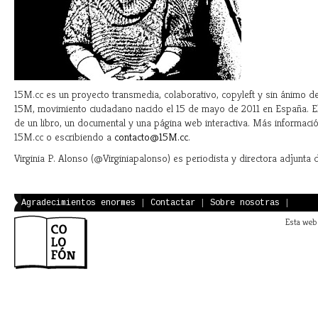
15M.cc es un proyecto transmedia, colaborativo, copyleft y sin ánimo de
15M, movimiento ciudadano nacido el 15 de mayo de 2011 en España. E
de un libro, un documental y una página web interactiva. Más informaci
15M.cc o escribiendo a
contacto@15M.cc
.
Virginia P. Alonso (@Virginiapalonso) es periodista y directora adjunta
Agradecimientos enormes
|
Contactar
|
Sobre nosotras
|
Esta web 