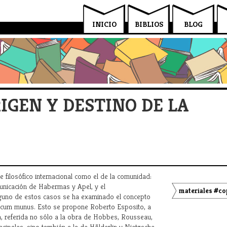
INICIO
BIBLIOS
BLOG
IGEN Y DESTINO DE LA
e filosófico internacional como el de la comunidad:
unicación de Habermas y Apel, y el
materiales #co
nguno de estos casos se ha examinado el concepto
o: cum munus. Esto se propone Roberto Esposito, a
ica, referida no sólo a la obra de Hobbes, Rousseau,
ncipales, sino también a la de Hölderlin y Nietzsche,