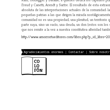
Freud y Canetti, Arendt y Sartre. El resultado de esta extrao
absoluta de las interpretaciones actuales de la comunidad: la
pequeñas patrias a las que dirigen la mirada nostálgicament
comunidad no es una propiedad, una plenitud, un territorio
parte suya, sino un vacío, una deuda, un don (estos son los 
que nos remite a la vez a nuestra constitutiva alteridad ta
http://www.amorrortueditores.com/libro.php?p_id_libro=2
Agradecimientos enormes
|
Contactar
|
Sobre nosotr