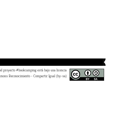
 el proyecto #bookcamping está bajo una licencia
mons Reconocimiento - Compartir Igual (by-sa)