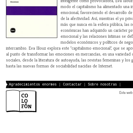
inteligente como provocadora, Eva Illou
modo el capitalismo ha alimentado una in
emocional, favoreciendo el desarrollo de
de la afectividad. Así, mientras el yo pri
más que nunca en la esfera pública, las r
económicas han adquirido un carácter p
emocional y las relaciones íntimas se de
modelos económicos y políticos de nego
intercambio. Eva Illouz explora este "capitalismo emocional", que se apr
al punto de transformar las emociones en mercancías, en una variedad 
sociales, desde la literatura de autoayuda, las revistas femeninas y los
hasta las nuevas formas de sociabilidad nacidas de Internet.
Agradecimientos enormes
|
Contactar
|
Sobre nosotras
|
Esta web 