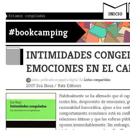
INICIO
Estamos congeladas
#bookcamping
INTIMIDADES CONGEL
EMOCIONES EN EL CA
Libro, publicado en papel o digital. En
Listas compartidas
2007 Eva Illouz / Katz Editores
Habitualmente se ha afirmado que el capi
rostro frío, desprovisto de emociones, g
racionalidad burocrática, ajeno a los sen
comportamiento económico está en confli
relaciones íntimas y que las esferas públ
oponen irremediablemente. Sin embargo,