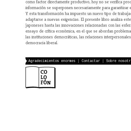
como factor directamente productivo, hoy no se verifica prod
información se superponen necesariamente para garantizar 
Y esta transformación ha impuesto un nuevo tipo de trabajad
adaptarse a nuevas exigencias. El presente libro analiza es
japoneses hasta las innovaciones relacionadas con las esfer
ensayo de crítica económica, en el que se abordan problemas r
las instituciones democráticas, las relaciones interpersonal
democracia liberal.
Agradecimientos enormes
|
Contactar
|
Sobre nosotr