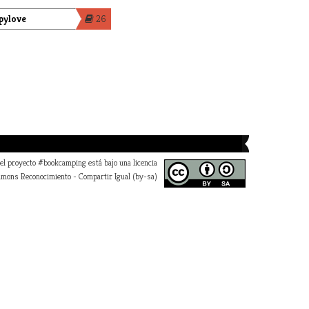
pylove
26
 el proyecto #bookcamping está bajo una licencia
mons Reconocimiento - Compartir Igual (by-sa)