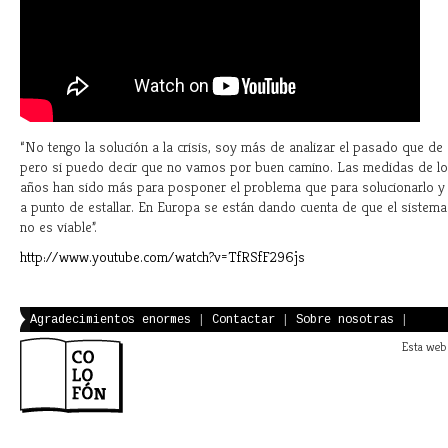
“No tengo la solución a la crisis, soy más de analizar el pasado que de a
pero si puedo decir que no vamos por buen camino. Las medidas de lo
años han sido más para posponer el problema que para solucionarlo y
a punto de estallar. En Europa se están dando cuenta de que el sistema
no es viable”.
http://www.youtube.com/watch?v=TfRSfF296js
Agradecimientos enormes
|
Contactar
|
Sobre nosotras
|
Esta web 