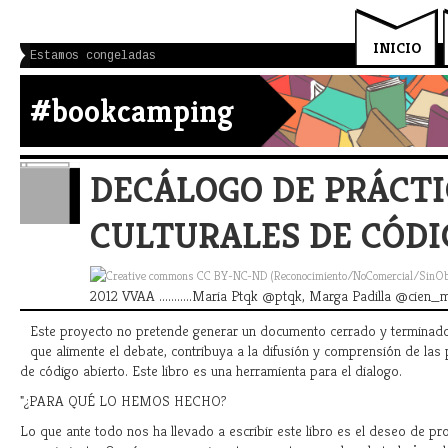
INICIO
Estamos congeladas
#bookcamping
DECÁLOGO DE PRÁCTI
CULTURALES DE CÓDI
2012 VVAA ...........Maria Ptqk @ptqk, Marga Padilla @cien
Este proyecto no pretende generar un documento cerrado y terminado,
que alimente el debate, contribuya a la difusión y comprensión de las p
de código abierto. Este libro es una herramienta para el dialogo.
"¿PARA QUÉ LO HEMOS HECHO?
Lo que ante todo nos ha llevado a escribir este libro es el deseo de pr