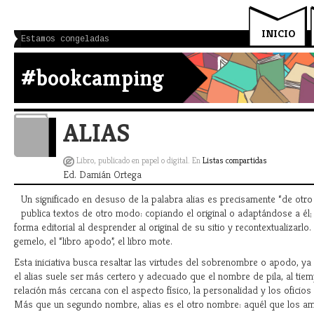
INICIO
Estamos congeladas
#bookcamping
ALIAS
Libro, publicado en papel o digital. En
Listas compartidas
Ed. Damián Ortega
Un significado en desuso de la palabra alias es precisamente “de otro
publica textos de otro modo: copiando el original o adaptándose a él
forma editorial al desprender al original de su sitio y recontextualizarlo. 
gemelo, el “libro apodo”, el libro mote.
Esta iniciativa busca resaltar las virtudes del sobrenombre o apodo, y
el alias suele ser más certero y adecuado que el nombre de pila, al ti
relación más cercana con el aspecto físico, la personalidad y los oficio
Más que un segundo nombre, alias es el otro nombre: aquél que los am