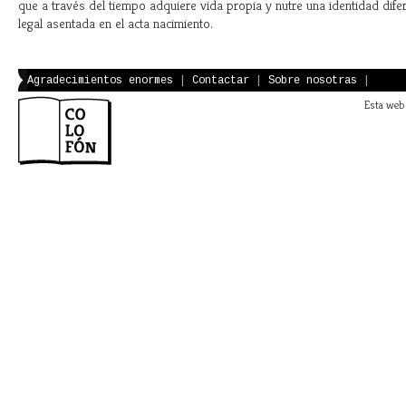
que a través del tiempo adquiere vida propia y nutre una identidad difere
legal asentada en el acta nacimiento.
Agradecimientos enormes
|
Contactar
|
Sobre nosotras
|
Esta web 