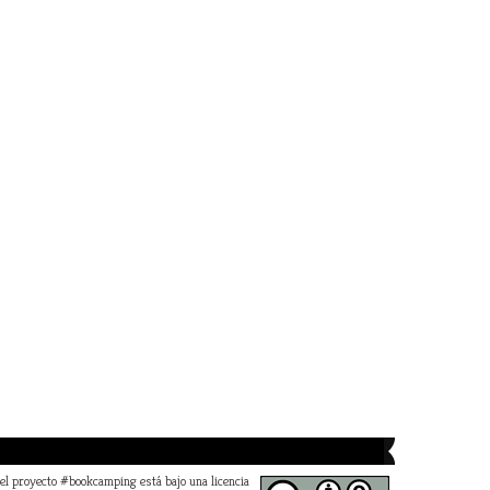
 el proyecto #bookcamping está bajo una licencia