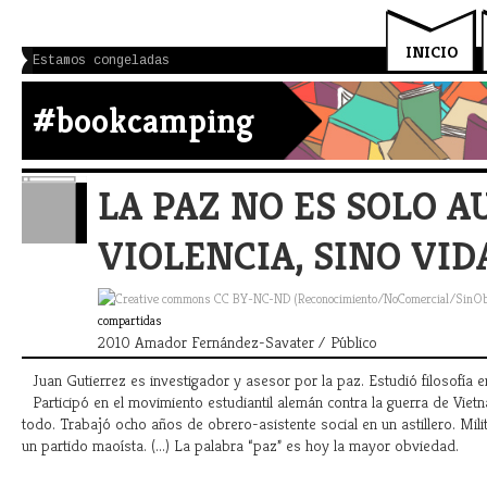
INICIO
Estamos congeladas
#bookcamping
LA PAZ NO ES SOLO A
VIOLENCIA, SINO VI
compartidas
2010 Amador Fernández-Savater / Público
Juan Gutierrez es investigador y asesor por la paz. Estudió filosofía
Participó en el movimiento estudiantil alemán contra la guerra de Viet
todo. Trabajó ocho años de obrero-asistente social en un astillero. Mil
un partido maoísta. (...) La palabra “paz” es hoy la mayor obviedad.