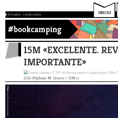
INICIO
Estamos congeladas
#bookcamping
15M «EXCELENTE. REV
IMPORTANTE»
Vídeo. 
2012 Stéphane M. Grueso / 15M.cc