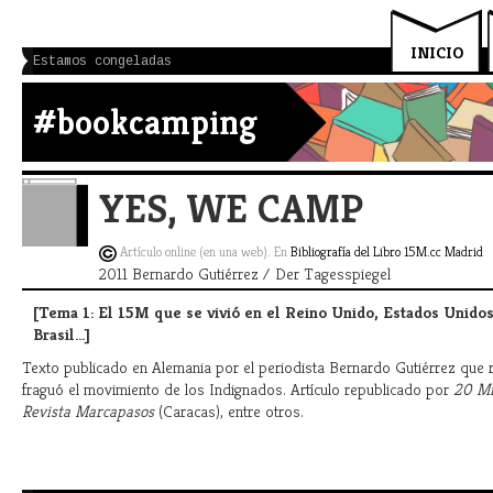
INICIO
Estamos congeladas
#bookcamping
YES, WE CAMP
Artículo online (en una web). En
Bibliografía del Libro 15M.cc Madrid
2011 Bernardo Gutiérrez / Der Tagesspiegel
[Tema 1: El 15M que se vivió en el Reino Unido, Estados Unidos
Brasil...]
Texto publicado en Alemania por el periodista Bernardo Gutiérrez qu
fraguó el movimiento de los Indignados. Artículo republicado por
20 Mi
Revista Marcapasos
(Caracas), entre otros.