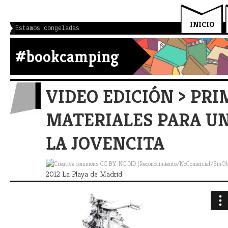
INICIO
Estamos congeladas
#bookcamping
VIDEO EDICIÓN > PR
MATERIALES PARA UN
LA JOVENCITA
2012 La Playa de Madrid