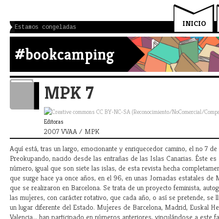
INICIO
Estamos congeladas
#bookcamping
MPK 7
Editoras
2007 VVAA / MPK
Aquí está, tras un largo, emocionante y enriquecedor camino, el no 7 d
Preokupando, nacido desde las entrañas de las Islas Canarias. Éste es 
número, igual que son siete las islas, de esta revista hecha completam
que surge hace ya once años, en el 96, en unas Jornadas estatales de
que se realizaron en Barcelona. Se trata de un proyecto feminista, aut
las mujeres, con carácter rotativo, que cada año, o así se pretende, se 
un lugar diferente del Estado. Mujeres de Barcelona, Madrid, Euskal He
Valencia... han participado en números anteriores, vinculándose a este f