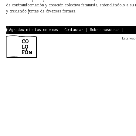
de contrainformación y creación colectiva feminista, entendiéndolo a su
y creciendo juntas de diversas formas.
Agradecimientos enormes
|
Contactar
|
Sobre nosotras
|
Esta web 