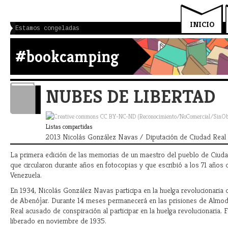
INICIO
Estamos congeladas
#bookcamping
NUBES DE LIBERTAD
Listas compartidas
2013 Nicolás González Navas / Diputación de Ciudad Real
La primera edición de las memorias de un maestro del pueblo de Ciuda
que circularon durante años en fotocopias y que escribió a los 71 años 
Venezuela.
En 1934, Nicolás González Navas participa en la huelga revolucionaria 
de Abenójar. Durante 14 meses permanecerá en las prisiones de Almo
Real acusado de conspiración al participar en la huelga revolucionaria. 
liberado en noviembre de 1935.