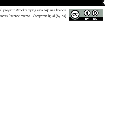
 el proyecto #bookcamping está bajo una licencia
mons Reconocimiento - Compartir Igual (by-sa)