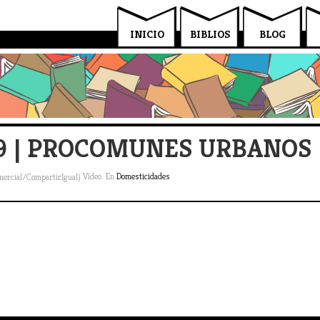
INICIO
BIBLIOS
BLOG
#9 | PROCOMUNES URBANOS
Vídeo. En
Domesticidades