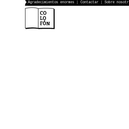
Agradecimientos enormes
|
Contactar
|
Sobre nosotr