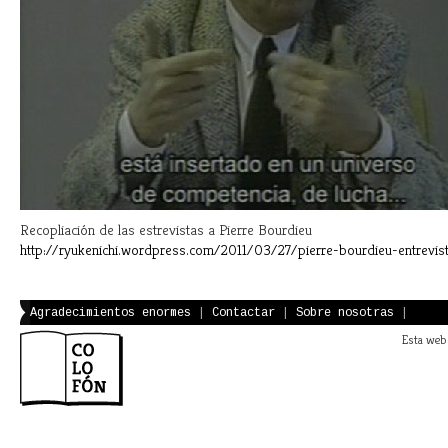
Recopliación de las estrevistas a Pierre Bourdieu
http://ryukenichi.wordpress.com/2011/03/27/pierre-bourdieu-entrevis
Agradecimientos enormes
|
Contactar
|
Sobre nosotras
|
Esta web 