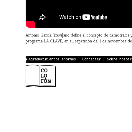
Antonio García-Trevijano define el concepto de democracia 
programa LA CLAVE, en su repetición del 1 de noviembre de 1
Agradecimientos enormes
|
Contactar
|
Sobre nosotr