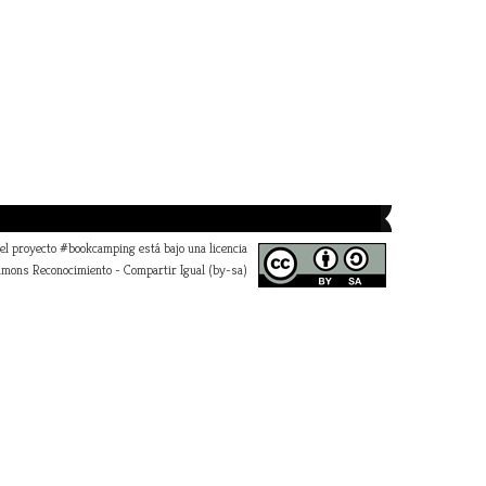
 el proyecto #bookcamping está bajo una licencia
mons Reconocimiento - Compartir Igual (by-sa)