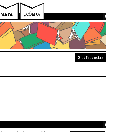
MAPA
¿CÓMO?
2 referencias