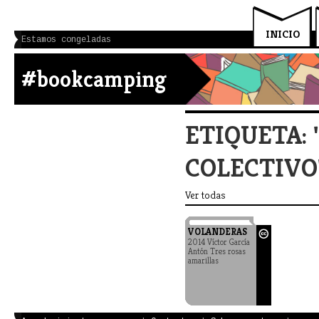
INICIO
Estamos congeladas
#bookcamping
ETIQUETA:
COLECTIVO
Ver todas
VOLANDERAS
2014 Víctor García
Antón Tres rosas
amarillas