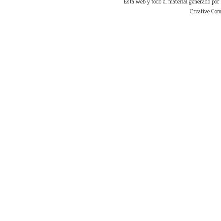
Esta web y todo el material generado por
Creative Com