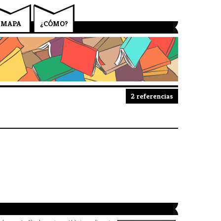
MAPA
¿CÓMO?
2 referencias