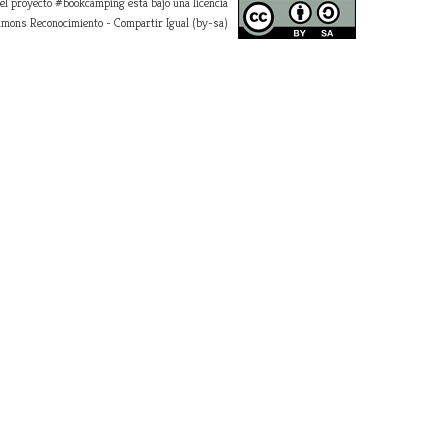
 el proyecto #bookcamping está bajo una licencia
mons Reconocimiento - Compartir Igual (by-sa)