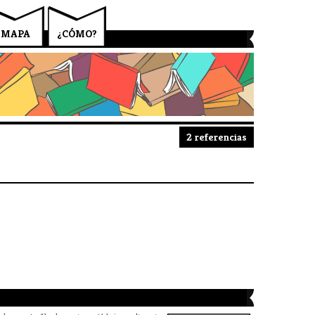
MAPA
¿CÓMO?
2 referencias