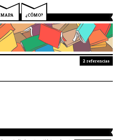
MAPA
¿CÓMO?
2 referencias