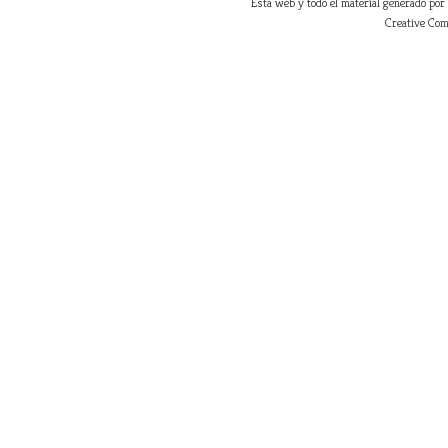
Esta web y todo el material generado por
Creative Com