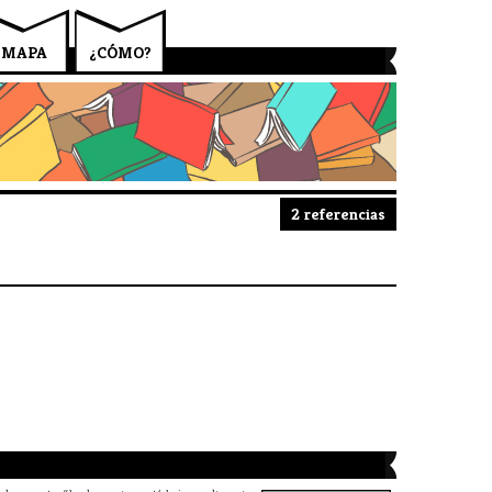
MAPA
¿CÓMO?
2 referencias