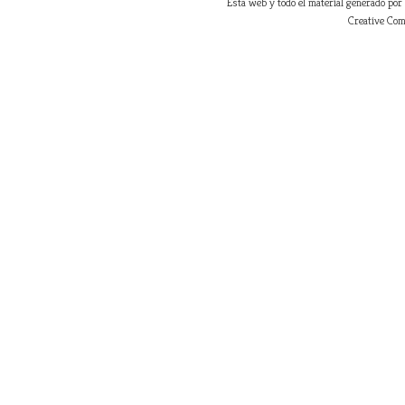
Esta web y todo el material generado por
Creative Com