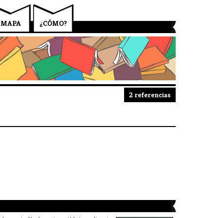
MAPA
¿CÓMO?
2 referencias