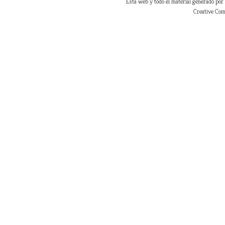
Esta web y todo el material generado por
Creative Com