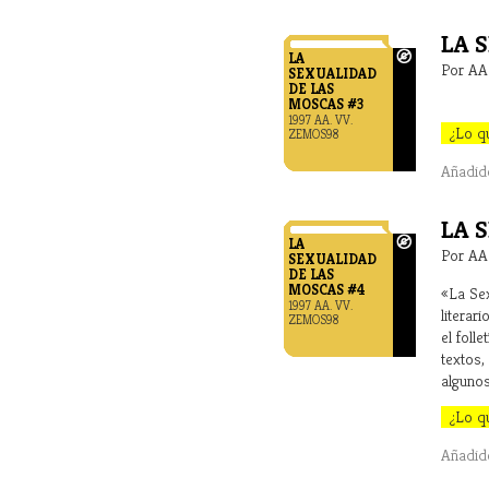
LA 
LA
Por AA
SEXUALIDAD
DE LAS
MOSCAS #3
1997 AA. VV.
¿Lo qu
ZEMOS98
Añadid
LA 
LA
Por AA
SEXUALIDAD
DE LAS
MOSCAS #4
«La Sex
1997 AA. VV.
litera
ZEMOS98
el foll
textos,
algunos
¿Lo qu
Añadid