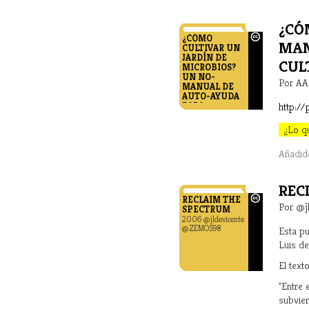
¿CÓ
¿CÓMO
MAN
CULTIVAR UN
JARDÍN DE
CUL
MICROBIOS?
UN NO-
Por AA
MANUAL DE
AUTO-AYUDA
PARA
http://
MICROORGANISMOS
CULTURALES
¿Lo qu
2011 AA. VV.
ZEMOS98
Añadid
REC
RECLAIM THE
Por @j
SPECTRUM
2006 @jldevicente
@ZEMOS98
Esta pu
Luis d
El texto
"Entre 
subvier