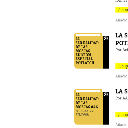
formas 
¿Lo qu
Añadid
LA 
LA
POT
SEXUALIDAD
DE LAS
Por An
MOSCAS.
EDICIÓN
ESPECIAL
POTLATCH
¿Lo qu
2004 Antonio
Orihuela / AA. VV.
ZEMOS98
Añadid
LA 
LA
Por AA
SEXUALIDAD
DE LAS
MOSCAS #46
2006 AA. VV.
¿Lo qu
ZEMOS98
Añadid