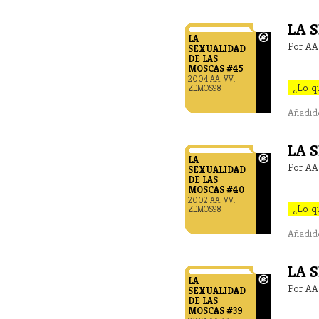
LA 
LA
Por AA
SEXUALIDAD
DE LAS
MOSCAS #45
2004 AA. VV.
¿Lo qu
ZEMOS98
Añadid
LA 
LA
Por AA
SEXUALIDAD
DE LAS
MOSCAS #40
2002 AA. VV.
¿Lo qu
ZEMOS98
Añadid
LA 
LA
Por AA
SEXUALIDAD
DE LAS
MOSCAS #39