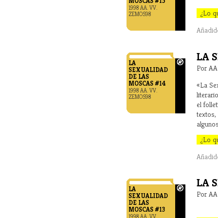
MOSCAS #15
1998 AA. VV.
¿Lo qu
ZEMOS98
Añadid
LA 
LA
Por AA
SEXUALIDAD
DE LAS
MOSCAS #14
«La Sex
1998 AA. VV.
litera
ZEMOS98
el foll
textos,
algunos
¿Lo qu
Añadid
LA 
LA
Por AA
SEXUALIDAD
DE LAS
MOSCAS #13
1998 AA. VV.