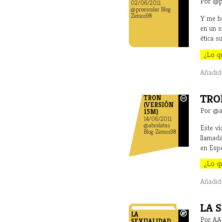
Por @p
02/06/2011
@preescolar Blog
Zemos98
Y me he
en un s
ética s
¿Lo qu
Añadid
TRO
TRON
(VERSIÓN
Por @a
15M)
14/06/2011
@abrelatas
Este ví
Blog Zemos98
llamada
en Espe
¿Lo qu
Añadid
LA 
LA
Por AA
SEXUALIDAD