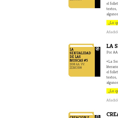
el foll
textos,
algunos
¿Lo qu
Añadid
LA 
LA
Por AA
SEXUALIDAD
DE LAS
MOSCAS #5
«La Sex
1998 AA. VV.
litera
ZEMOS98
el foll
textos,
algunos
¿Lo qu
Añadid
CRE
CREACIÓN E