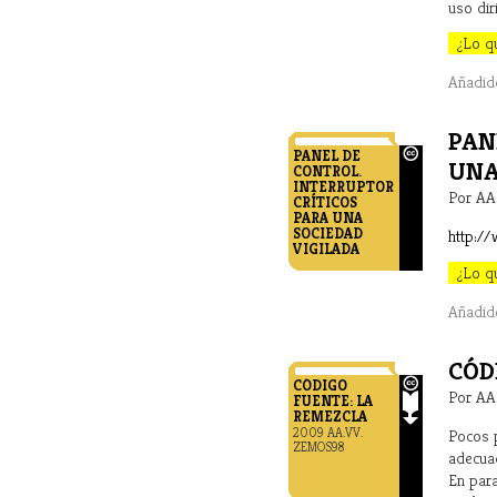
uso dir
¿Lo qu
Añadid
PAN
PANEL DE
UNA
CONTROL.
INTERRUPTORES
Por AA
CRÍTICOS
PARA UNA
SOCIEDAD
http://
VIGILADA
AA. VV. ZEMOS98
¿Lo qu
Añadid
CÓD
CÓDIGO
Por AA
FUENTE: LA
REMEZCLA
2009 AA.VV.
Pocos p
ZEMOS98
adecuad
En para