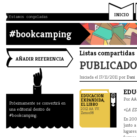
INICIO
Estamos congeladas
#bookcamping
Listas compartidas
AÑADIR REFERENCIA
PUBLICADO
Iniciada el 17/11/2011 por
Dani
EDU
EDUCACIÓN
Por AA
EXPANDIDA,
Próximamente se convertirá en
EL LIBRO
una editorial dentro de
2012 AA. VV.
«LA E
Zemos98
#bookcamping.
En 2009
junto a
lugares