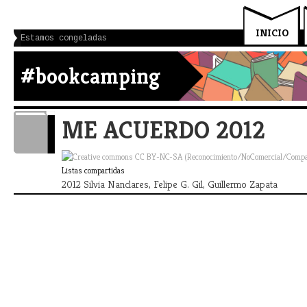
INICIO
Estamos congeladas
#bookcamping
ME ACUERDO 2012
Listas compartidas
2012 Silvia Nanclares, Felipe G. Gil, Guillermo Zapata