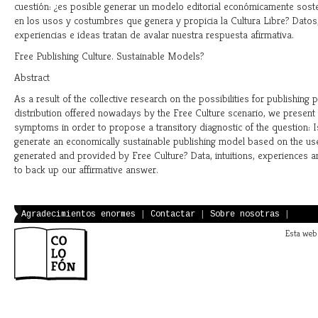
cuestión: ¿es posible generar un modelo editorial económicamente sos
en los usos y costumbres que genera y propicia la Cultura Libre? Datos, 
experiencias e ideas tratan de avalar nuestra respuesta afirmativa.
Free Publishing Culture. Sustainable Models?
Abstract
As a result of the collective research on the possibilities for publishing
distribution offered nowadays by the Free Culture scenario, we present
symptoms in order to propose a transitory diagnostic of the question: Is
generate an economically sustainable publishing model based on the u
generated and provided by Free Culture? Data, intuitions, experiences 
to back up our affirmative answer.
Agradecimientos enormes
|
Contactar
|
Sobre nosotras
|
Esta web 