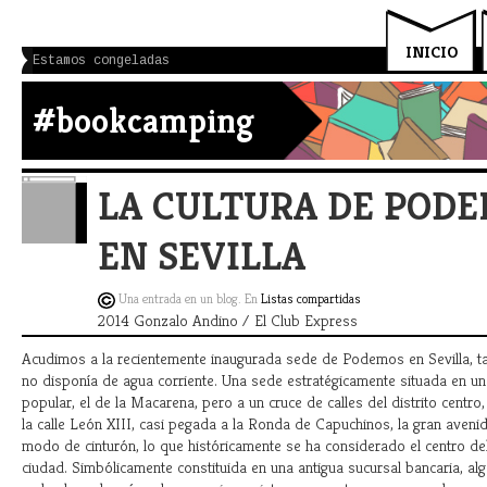
INICIO
Estamos congeladas
#bookcamping
LA CULTURA DE PODE
EN SEVILLA
Una entrada en un blog. En
Listas compartidas
2014 Gonzalo Andino / El Club Express
Acudimos a la recientemente inaugurada sede de Podemos en Sevilla, t
no disponía de agua corriente. Una sede estratégicamente situada en u
popular, el de la Macarena, pero a un cruce de calles del distrito centr
la calle León XIII, casi pegada a la Ronda de Capuchinos, la gran avenid
modo de cinturón, lo que históricamente se ha considerado el centro del
ciudad. Simbólicamente constituida en una antigua sucursal bancaria, alg