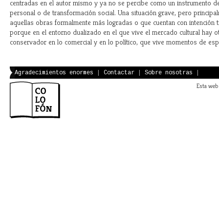
centradas en el autor mismo y ya no se percibe como un instrumento de
personal o de transformación social. Una situación grave, pero principa
aquellas obras formalmente más logradas o que cuentan con intención 
porque en el entorno dualizado en el que vive el mercado cultural hay ot
conservador en lo comercial y en lo político, que vive momentos de esp
Agradecimientos enormes
|
Contactar
|
Sobre nosotras
|
Esta web 