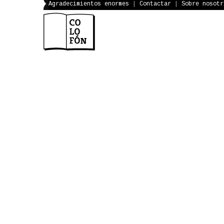
Agradecimientos enormes
|
Contactar
|
Sobre nosotr