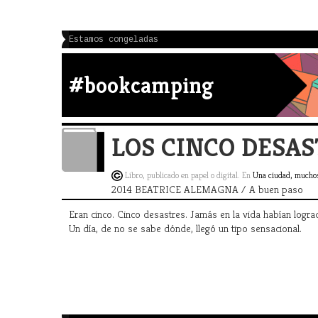
Estamos congeladas
#bookcamping
LOS CINCO DESA
Libro, publicado en papel o digital. En
Una ciudad, much
2014 BEATRICE ALEMAGNA / A buen paso
Eran cinco. Cinco desastres. Jamás en la vida habían logra
Un día, de no se sabe dónde, llegó un tipo sensacional.