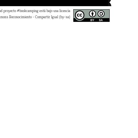
 el proyecto #bookcamping está bajo una licencia
mons Reconocimiento - Compartir Igual (by-sa)